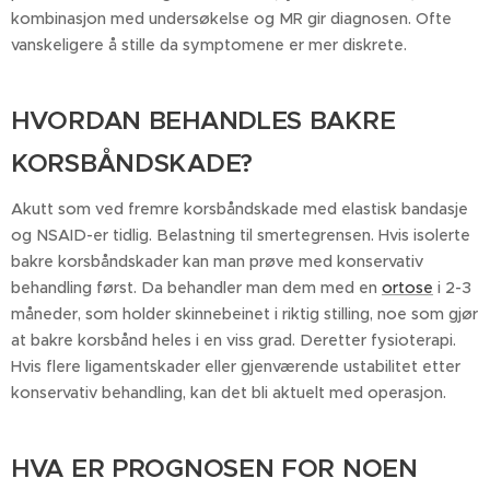
kombinasjon med undersøkelse og MR gir diagnosen. Ofte
vanskeligere å stille da symptomene er mer diskrete.
HVORDAN BEHANDLES BAKRE
KORSBÅNDSKADE?
Akutt som ved fremre korsbåndskade med elastisk bandasje
og NSAID-er tidlig. Belastning til smertegrensen. Hvis isolerte
bakre korsbåndskader kan man prøve med konservativ
behandling først. Da behandler man dem med en
ortose
i 2-3
måneder, som holder skinnebeinet i riktig stilling, noe som gjør
at bakre korsbånd heles i en viss grad. Deretter fysioterapi.
Hvis flere ligamentskader eller gjenværende ustabilitet etter
konservativ behandling, kan det bli aktuelt med operasjon.
HVA ER PROGNOSEN FOR NOEN