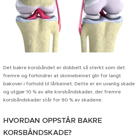
Det bakre korsbåndet er dobbelt så sterkt som det
fremre og forhindrer at skinnebeinet glir for langt
bakover i forhold til lårbeinet. Dette er en uvanlig skade
og utgjør 10 % av alle korsbåndskader, der fremre
korsbåndskader står for 90 % av skadene.
HVORDAN OPPSTÅR BAKRE
KORSBÅNDSKADE?