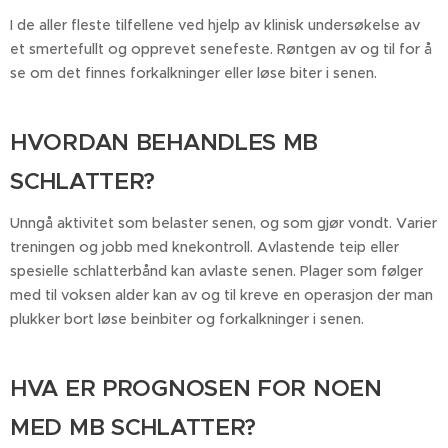
I de aller fleste tilfellene ved hjelp av klinisk undersøkelse av
et smertefullt og opprevet senefeste. Røntgen av og til for å
se om det finnes forkalkninger eller løse biter i senen.
HVORDAN BEHANDLES MB
SCHLATTER?
Unngå aktivitet som belaster senen, og som gjør vondt. Varier
treningen og jobb med knekontroll. Avlastende teip eller
spesielle schlatterbånd kan avlaste senen. Plager som følger
med til voksen alder kan av og til kreve en operasjon der man
plukker bort løse beinbiter og forkalkninger i senen.
HVA ER PROGNOSEN FOR NOEN
MED MB SCHLATTER?