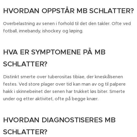
HVORDAN OPPSTÅR MB SCHLATTER?
Overbelastning av senen i forhold til det den takler. Ofte ved
fotball, innebandy, ishockey og løping.
HVA ER SYMPTOMENE PÅ MB
SCHLATTER?
Distinkt smerte over tuberositas tibiae, der kneskålsenen
festes. Ved store plager over tid kan man av og til palpere
hakk i skinnebeinet der senen har trukket løs biter. Smerte
under og etter aktivitet, ofte på begge knær.
HVORDAN DIAGNOSTISERES MB
SCHLATTER?