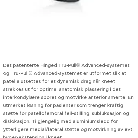
Det patenterte Hinged Tru-Pull® Advanced-systemet
og Tru-Pull® Advanced-systemet er utformet slik at
patella utsettes for et dynamisk drag når kneet
strekkes ut for optimal anatomisk plassering i det
interkondylære sporet og motvirke anterior smerte. En
utmerket løsning for pasienter som trenger kraftig
støtte for patellofemoral feil-stilling, subluksasjon og
dislokasjon. Tilgjengelig med aluminiumsledd for
ytterligere medial/lateral støtte og motvirkning av evt.
hyper-ekstensjon i kneet.